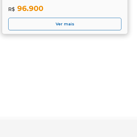
96.900
R$
Ver mais