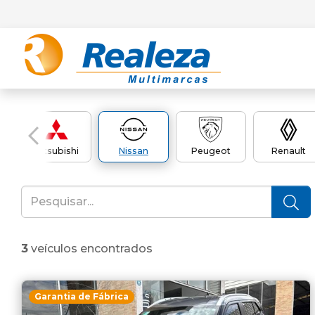
Mitsubishi
Nissan
Peugeot
Renault
3
veículos encontrados
Garantia de Fábrica