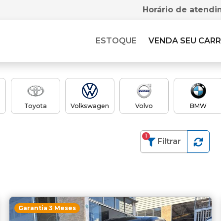
Horário de atendi
ESTOQUE
VENDA SEU CAR
Toyota
Volkswagen
Volvo
BMW
1
Filtrar
Garantia 3 Meses