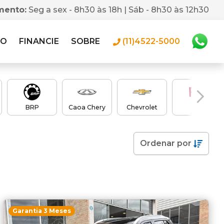
mento:
Seg a sex - 8h30 às 18h | Sáb - 8h30 às 12h30
RO
FINANCIE
SOBRE
(11)4522-5000
BRP
Caoa Chery
Chevrolet
Fiat
Ordenar
por
Garantia 3 Meses