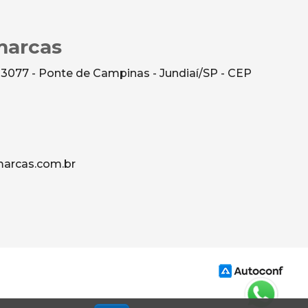
marcas
 3077 - Ponte de Campinas - Jundiaí/SP - CEP
arcas.com.br