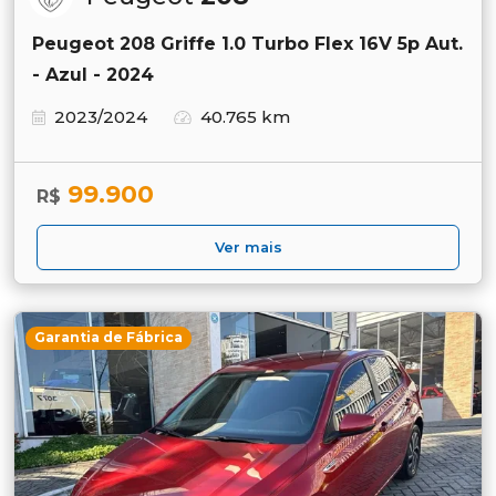
Peugeot 208 Griffe 1.0 Turbo Flex 16V 5p Aut.
- Azul - 2024
2023/2024
40.765 km
99.900
R$
Ver mais
Garantia de Fábrica