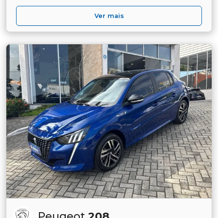
Ver mais
Peugeot
208