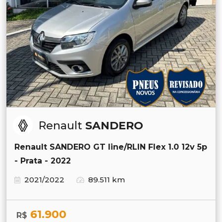
Renault
SANDERO
Renault SANDERO GT line/RLIN Flex 1.0 12v 5p
- Prata - 2022
2021/2022
89.511 km
61.900
R$