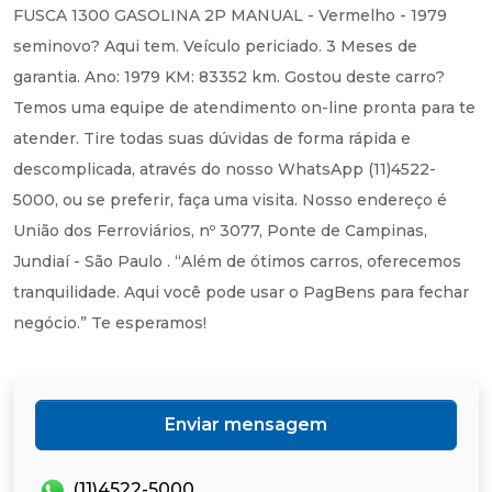
FUSCA 1300 GASOLINA 2P MANUAL - Vermelho - 1979
seminovo? Aqui tem. Veículo periciado. 3 Meses de
garantia. Ano: 1979 KM: 83352 km. Gostou deste carro?
Temos uma equipe de atendimento on-line pronta para te
atender. Tire todas suas dúvidas de forma rápida e
descomplicada, através do nosso WhatsApp (11)4522-
5000, ou se preferir, faça uma visita. Nosso endereço é
União dos Ferroviários, nº 3077, Ponte de Campinas,
Jundiaí - São Paulo . “Além de ótimos carros, oferecemos
tranquilidade. Aqui você pode usar o PagBens para fechar
negócio.” Te esperamos!
Enviar mensagem
(11)4522-5000