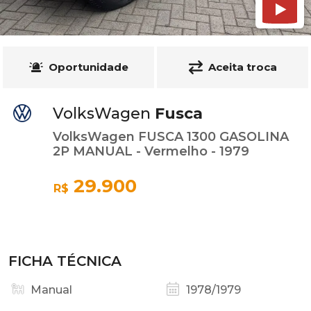
Oportunidade
Aceita troca
VolksWagen
Fusca
VolksWagen FUSCA 1300 GASOLINA
2P MANUAL - Vermelho - 1979
29.900
R$
FICHA TÉCNICA
Manual
1978/1979