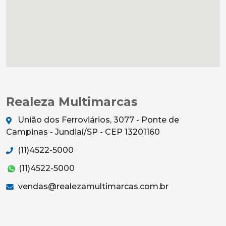
Realeza Multimarcas
União dos Ferroviários, 3077 - Ponte de
Campinas - Jundiaí/SP - CEP 13201160
(11)4522-5000
(11)4522-5000
vendas@realezamultimarcas.com.br