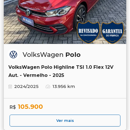
VolksWagen
Polo
VolksWagen Polo Highline TSI 1.0 Flex 12V
Aut. - Vermelho - 2025
2024/2025
13.956 km
105.900
R$
Ver mais