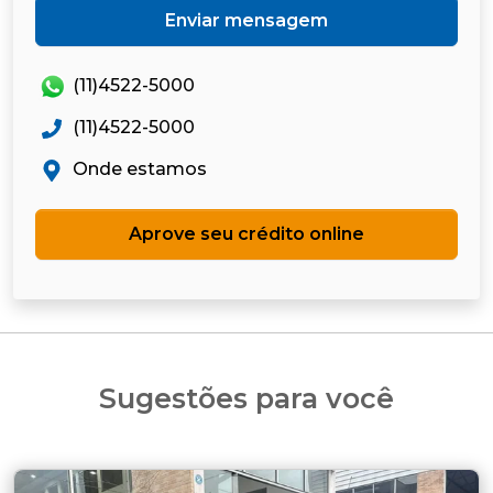
Enviar mensagem
(11)4522-5000
(11)4522-5000
Onde estamos
Aprove seu crédito online
Sugestões para você