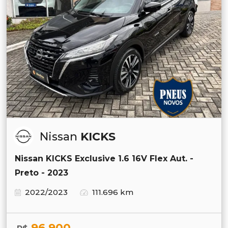
Nissan
KICKS
Nissan KICKS Exclusive 1.6 16V Flex Aut. -
Preto - 2023
2022/2023
111.696 km
96.900