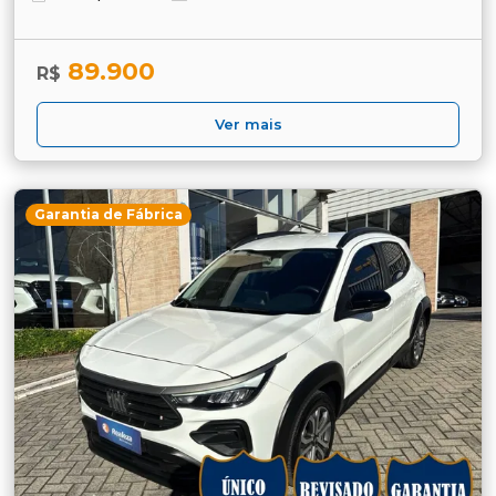
89.900
R$
Ver mais
Garantia de Fábrica