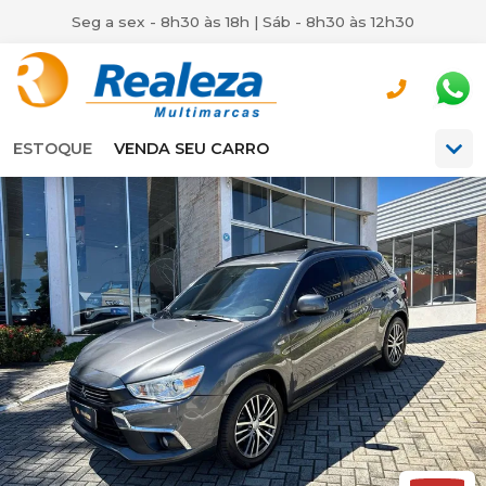
Seg a sex - 8h30 às 18h | Sáb - 8h30 às 12h30
ESTOQUE
VENDA SEU CARRO