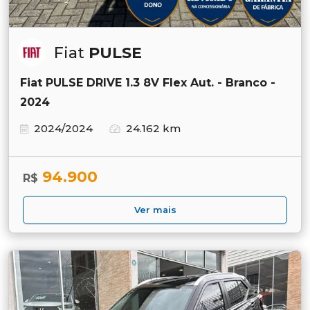
Fiat
PULSE
Fiat PULSE DRIVE 1.3 8V Flex Aut. - Branco -
2024
2024/2024
24.162 km
94.900
R$
Ver mais