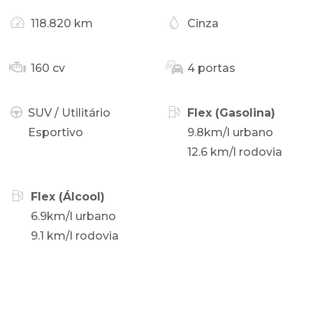
118.820 km
Cinza
160 cv
4 portas
SUV / Utilitário
Flex (Gasolina)
Esportivo
9.8km/l urbano
12.6 km/l rodovia
Flex (Álcool)
6.9km/l urbano
9.1 km/l rodovia