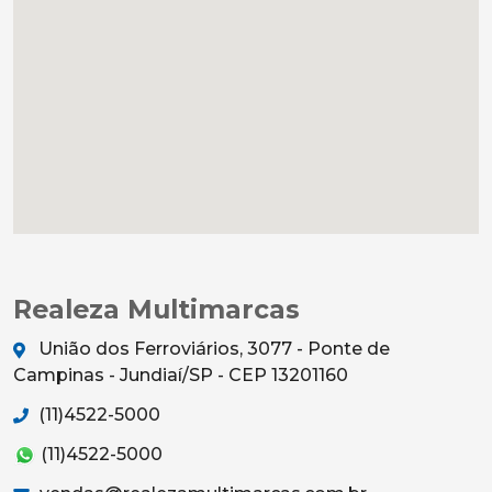
Realeza Multimarcas
União dos Ferroviários, 3077 - Ponte de
Campinas - Jundiaí/SP - CEP 13201160
(11)4522-5000
(11)4522-5000