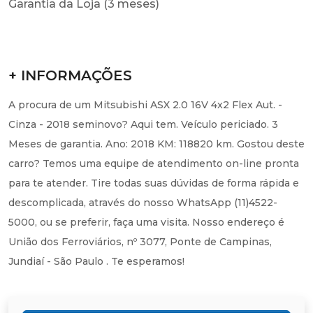
Garantia da Loja (3 meses)
+ INFORMAÇÕES
A procura de um Mitsubishi ASX 2.0 16V 4x2 Flex Aut. -
Cinza - 2018 seminovo? Aqui tem. Veículo periciado. 3
Meses de garantia. Ano: 2018 KM: 118820 km. Gostou deste
carro? Temos uma equipe de atendimento on-line pronta
para te atender. Tire todas suas dúvidas de forma rápida e
descomplicada, através do nosso WhatsApp (11)4522-
5000, ou se preferir, faça uma visita. Nosso endereço é
União dos Ferroviários, nº 3077, Ponte de Campinas,
Jundiaí - São Paulo . Te esperamos!